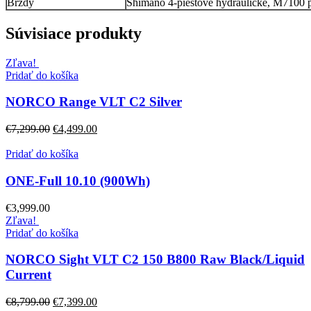
Brzdy
Shimano 4-piestové hydraulické, M7100
Súvisiace produkty
Zľava!
Pridať do košíka
NORCO Range VLT C2 Silver
€
7,299.00
€
4,499.00
Pridať do košíka
ONE-Full 10.10 (900Wh)
€
3,999.00
Zľava!
Pridať do košíka
NORCO Sight VLT C2 150 B800 Raw Black/Liquid
Current
€
8,799.00
€
7,399.00