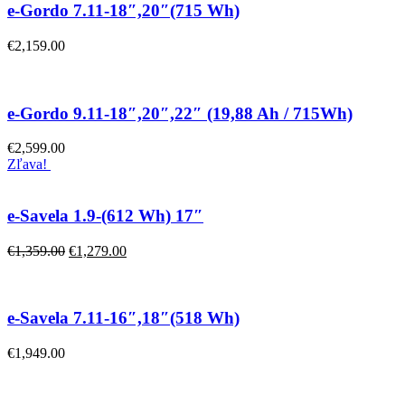
e-Gordo 7.11-18″,20″(715 Wh)
€
2,159.00
e-Gordo 9.11-18″,20″,22″ (19,88 Ah / 715Wh)
€
2,599.00
Zľava!
e-Savela 1.9-(612 Wh) 17″
€
1,359.00
€
1,279.00
e-Savela 7.11-16″,18″(518 Wh)
€
1,949.00