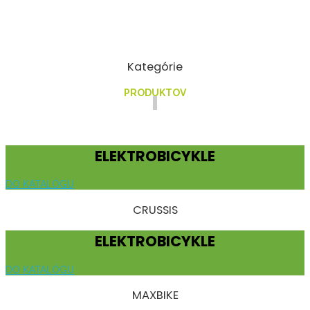
Kategórie
PRODUKTOV
ELEKTROBICYKLE
DO KATALÓGU
CRUSSIS
ELEKTROBICYKLE
DO KATALÓGU
MAXBIKE