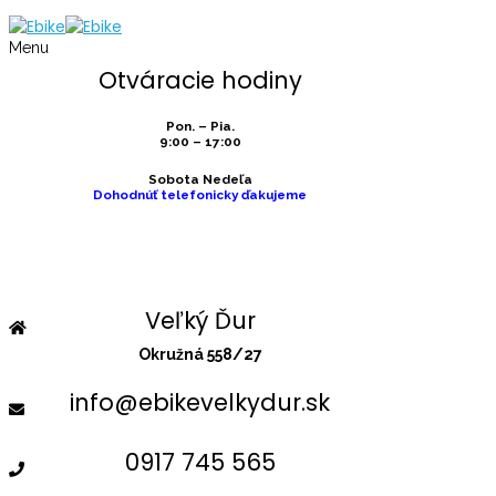
Menu
Otváracie hodiny
Pon. – Pia.
9:00 – 17:00
Sobota Nedeľa
Dohodnúť telefonicky ďakujeme
Veľký Ďur
Okružná 558/27
info@ebikevelkydur.sk
0917 745 565