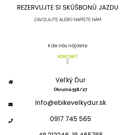
REZERVUJTE SI SKÚŠBONÚ JAZDU
ZAVOLAJTE ALEBO NAPÍŠTE NÁM
Kde nás nájdete
KONTAKT
Veľký Ďur
Okružná 558/27
info@ebikevelkydur.sk
0917 745 565