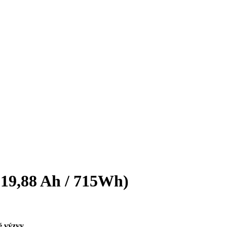
19,88 Ah / 715Wh)
é výzvy