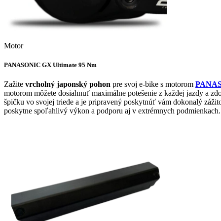
Motor
PANASONIC GX Ultimate 95 Nm
Zažite
vrcholný japonský pohon
pre svoj e-bike s motorom
PANAS
motorom môžete dosiahnuť maximálne potešenie z každej jazdy a zdol
špičku vo svojej triede a je pripravený poskytnúť vám dokonalý zážit
poskytne spoľahlivý výkon a podporu aj v extrémnych podmienkach.