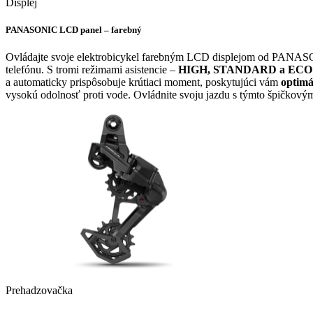
Displej
PANASONIC LCD panel – farebný
Ovládajte svoje elektrobicykel farebným LCD displejom od PAN
telefónu. S tromi režimami asistencie –
HIGH, STANDARD a ECO
a automaticky prispôsobuje krútiaci moment, poskytujúci vám
optimá
vysokú odolnosť proti vode. Ovládnite svoju jazdu s týmto špičk
Prehadzovačka