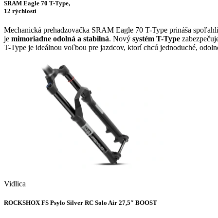
SRAM Eagle 70 T-Type,
12 rýchlostí
Mechanická prehadzovačka SRAM Eagle 70 T-Type prináša spoľahlivé
je
mimoriadne odolná a stabilná
. Nový
systém T-Type
zabezpečuje
T-Type je ideálnou voľbou pre jazdcov, ktorí chcú jednoduché, odoln
Vidlica
ROCKSHOX FS Psylo Silver RC Solo Air 27,5″ BOOST