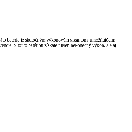
. Táto batéria je skutočným výkonovým gigantom, umožňujúcim
tencie. S touto batériou získate nielen nekonečný výkon, ale aj