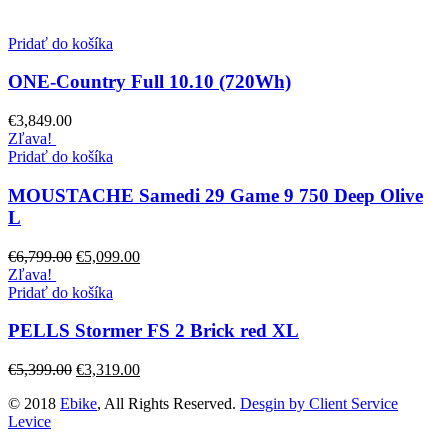
Pridať do košíka
ONE-Country Full 10.10 (720Wh)
€
3,849.00
Zľava!
Pridať do košíka
MOUSTACHE Samedi 29 Game 9 750 Deep Olive
L
€
6,799.00
€
5,099.00
Zľava!
Pridať do košíka
PELLS Stormer FS 2 Brick red XL
€
5,399.00
€
3,319.00
© 2018
Ebike
, All Rights Reserved.
Desgin by Client Service
Levice