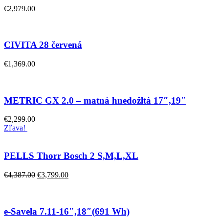
€
2,979.00
CIVITA 28 červená
€
1,369.00
METRIC GX 2.0 – matná hnedožltá 17″,19″
€
2,299.00
Zľava!
PELLS Thorr Bosch 2 S,M,L,XL
€
4,387.00
€
3,799.00
e-Savela 7.11-16″,18″(691 Wh)