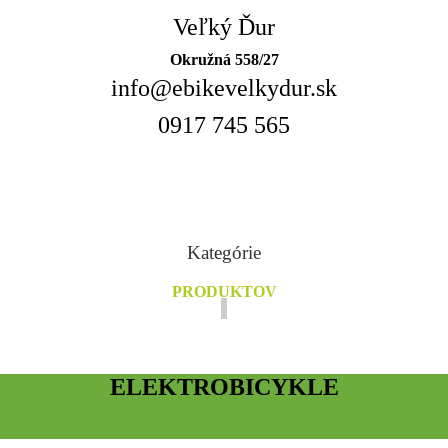
Veľký Ďur
Okružná 558/27
info@ebikevelkydur.sk
0917 745 565
Kategórie
PRODUKTOV
ELEKTROBICYKLE