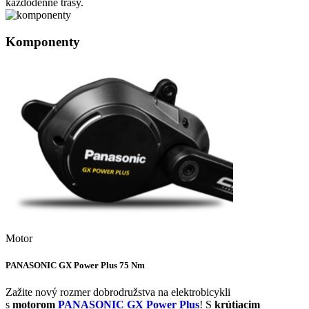
každodenné trasy.
Komponenty
Motor
PANASONIC GX Power Plus 75 Nm
Zažite nový rozmer dobrodružstva na elektrobicykli
s
motorom
PANASONIC GX Power Plus
! S
krútiacim