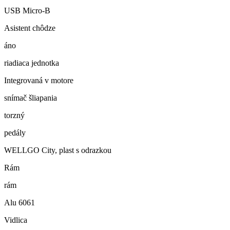
USB Micro-B
Asistent chôdze
áno
riadiaca jednotka
Integrovaná v motore
snímač šliapania
torzný
pedály
WELLGO City, plast s odrazkou
Rám
rám
Alu 6061
Vidlica