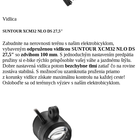
Vidlica
SUNTOUR XCM32 NLO DS 27,5″
Zabudnite na nerovnosti terénu s našim elektrobicyklom,
vybaveným
odpruženou vidlicou SUNTOUR XCM32 NLO DS
27,5″
so
zdvihom 100 mm
. S jednoduchým nastavením predpätia
pružiny si e-bike rýchlo prispôsobíte vašej váhe a jazdnému štýlu.
Dobre nastavená vidlica potom
bezchybne tlmí
zatiaľ čo na rovine
zostáva stabilná. S možnosťou uzamknutia pruženia priamo
z korunky vidlice získate maximálnu kontrolu na každej ceste!
Osloboďte sa od terénnych výziev s naším elektrobicyklom.