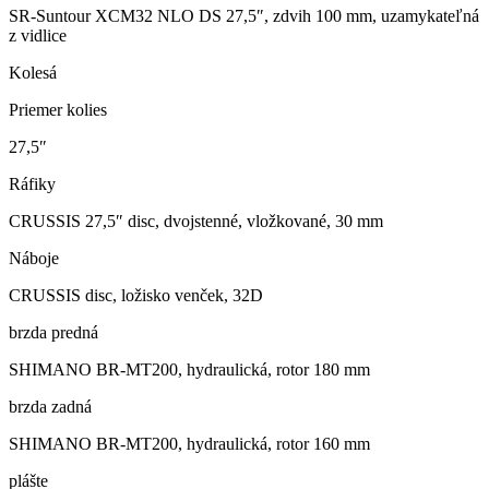
SR-Suntour XCM32 NLO DS 27,5″, zdvih 100 mm, uzamykateľná
z vidlice
Kolesá
Priemer kolies
27,5″
Ráfiky
CRUSSIS 27,5″ disc, dvojstenné, vložkované, 30 mm
Náboje
CRUSSIS disc, ložisko venček, 32D
brzda predná
SHIMANO BR-MT200, hydraulická, rotor 180 mm
brzda zadná
SHIMANO BR-MT200, hydraulická, rotor 160 mm
plášte