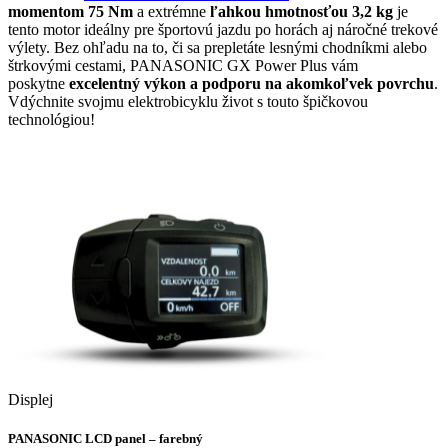
momentom 75 Nm
a extrémne
ľahkou hmotnosťou 3,2 kg
je
tento motor ideálny pre športovú jazdu po horách aj náročné trekové
výlety. Bez ohľadu na to, či sa prepletáte lesnými chodníkmi alebo
štrkovými cestami, PANASONIC GX Power Plus vám
poskytne
excelentný výkon a podporu na akomkoľvek povrchu
.
Vdýchnite svojmu elektrobicyklu život s touto špičkovou
technológiou!
Displej
PANASONIC LCD panel – farebný