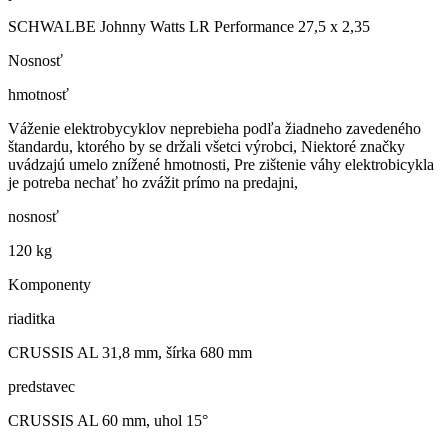
SCHWALBE Johnny Watts LR Performance 27,5 x 2,35
Nosnosť
hmotnosť
Váženie elektrobycyklov neprebieha podľa žiadneho zavedeného
štandardu, ktorého by se držali všetci výrobci, Niektoré značky
uvádzajú umelo znížené hmotnosti, Pre zištenie váhy elektrobicykla
je potreba nechať ho zvážit prímo na predajni,
nosnosť
120 kg
Komponenty
riaditka
CRUSSIS AL 31,8 mm, šírka 680 mm
predstavec
CRUSSIS AL 60 mm, uhol 15°