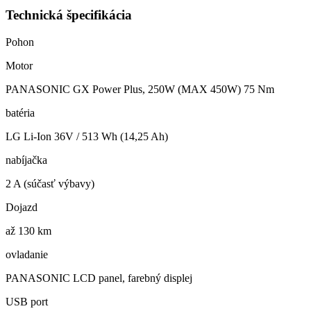
Technická špecifikácia
Pohon
Motor
PANASONIC GX Power Plus, 250W (MAX 450W) 75 Nm
batéria
LG Li-Ion 36V / 513 Wh (14,25 Ah)
nabíjačka
2 A (súčasť výbavy)
Dojazd
až 130 km
ovladanie
PANASONIC LCD panel, farebný displej
USB port