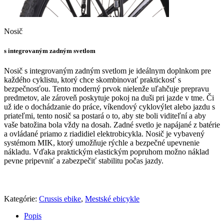
Nosič
s integrovaným zadným svetlom
Nosič s integrovaným zadným svetlom je ideálnym doplnkom pre
každého cyklistu, ktorý chce skombinovať praktickosť s
bezpečnosťou. Tento moderný prvok nielenže uľahčuje prepravu
predmetov, ale zároveň poskytuje pokoj na duši pri jazde v tme. Či
už ide o dochádzanie do práce, víkendový cyklovýlet alebo jazdu s
priateľmi, tento nosič sa postará o to, aby ste boli viditeľní a aby
vaše batožina bola vždy na dosah. Zadné svetlo je napájané z batérie
a ovládané priamo z riadidiel elektrobicykla. Nosič je vybavený
systémom MIK, ktorý umožňuje rýchle a bezpečné upevnenie
nákladu. Vďaka praktickým elastickým popruhom možno náklad
pevne pripevniť a zabezpečiť stabilitu počas jazdy.
Kategórie:
Crussis ebike
,
Mestské ebicykle
Popis