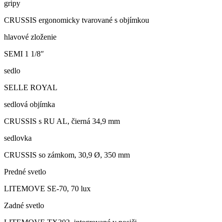
gripy
CRUSSIS ergonomicky tvarované s objímkou
hlavové zloženie
SEMI 1 1/8″
sedlo
SELLE ROYAL
sedlová objímka
CRUSSIS s RU AL, čierná 34,9 mm
sedlovka
CRUSSIS so zámkom, 30,9 Ø, 350 mm
Predné svetlo
LITEMOVE SE-70, 70 lux
Zadné svetlo