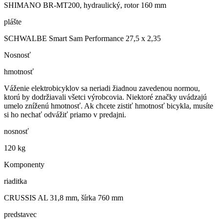
SHIMANO BR-MT200, hydraulický, rotor 160 mm
plášte
SCHWALBE Smart Sam Performance 27,5 x 2,35
Nosnosť
hmotnosť
Váženie elektrobicyklov sa neriadi žiadnou zavedenou normou,
ktorú by dodržiavali všetci výrobcovia. Niektoré značky uvádzajú
umelo zníženú hmotnosť. Ak chcete zistiť hmotnosť bicykla, musíte
si ho nechať odvážiť priamo v predajni.
nosnosť
120 kg
Komponenty
riaditka
CRUSSIS AL 31,8 mm, šírka 760 mm
predstavec