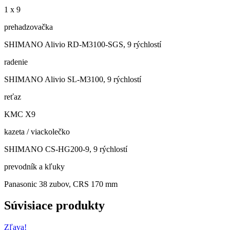
1 x 9
prehadzovačka
SHIMANO Alivio RD-M3100-SGS, 9 rýchlostí
radenie
SHIMANO Alivio SL-M3100, 9 rýchlostí
reťaz
KMC X9
kazeta / viackolečko
SHIMANO CS-HG200-9, 9 rýchlostí
prevodník a kľuky
Panasonic 38 zubov, CRS 170 mm
Súvisiace produkty
Zľava!