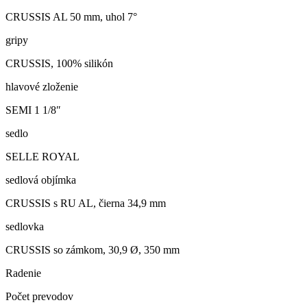
CRUSSIS AL 50 mm, uhol 7°
gripy
CRUSSIS, 100% silikón
hlavové zloženie
SEMI 1 1/8″
sedlo
SELLE ROYAL
sedlová objímka
CRUSSIS s RU AL, čierna 34,9 mm
sedlovka
CRUSSIS so zámkom, 30,9 Ø, 350 mm
Radenie
Počet prevodov