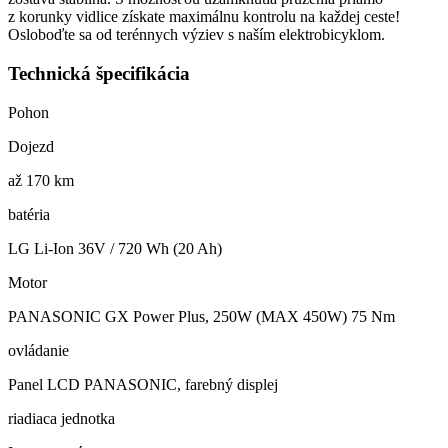
z korunky vidlice získate maximálnu kontrolu na každej ceste!
Osloboďte sa od terénnych výziev s naším elektrobicyklom.
Technická špecifikácia
Pohon
Dojezd
až 170 km
batéria
LG Li-Ion 36V / 720 Wh (20 Ah)
Motor
PANASONIC GX Power Plus, 250W (MAX 450W) 75 Nm
ovládanie
Panel LCD PANASONIC, farebný displej
riadiaca jednotka