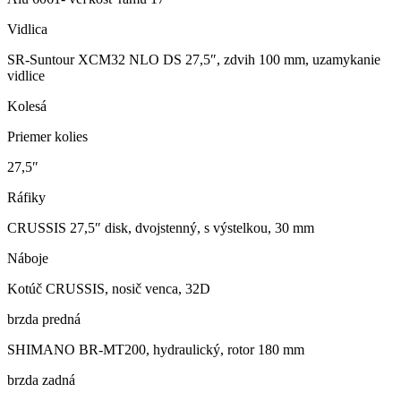
Vidlica
SR-Suntour XCM32 NLO DS 27,5″, zdvih 100 mm, uzamykanie
vidlice
Kolesá
Priemer kolies
27,5″
Ráfiky
CRUSSIS 27,5″ disk, dvojstenný, s výstelkou, 30 mm
Náboje
Kotúč CRUSSIS, nosič venca, 32D
brzda predná
SHIMANO BR-MT200, hydraulický, rotor 180 mm
brzda zadná