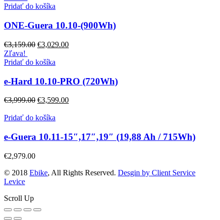
Pridať do košíka
ONE-Guera 10.10-(900Wh)
€
3,159.00
€
3,029.00
Zľava!
Pridať do košíka
e-Hard 10.10-PRO (720Wh)
€
3,999.00
€
3,599.00
Pridať do košíka
e-Guera 10.11-15″,17″,19″ (19,88 Ah / 715Wh)
€
2,979.00
© 2018
Ebike
, All Rights Reserved.
Desgin by Client Service
Levice
Scroll Up