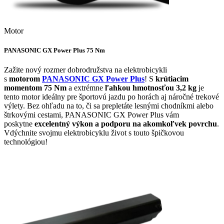
Motor
PANASONIC GX Power Plus 75 Nm
Zažite nový rozmer dobrodružstva na elektrobicykli
s
motorom
PANASONIC GX Power Plus
! S
krútiacim
momentom 75 Nm
a extrémne
ľahkou hmotnosťou 3,2 kg
je
tento motor ideálny pre športovú jazdu po horách aj náročné trekové
výlety. Bez ohľadu na to, či sa prepletáte lesnými chodníkmi alebo
štrkovými cestami, PANASONIC GX Power Plus vám
poskytne
excelentný výkon a podporu na akomkoľvek povrchu
.
Vdýchnite svojmu elektrobicyklu život s touto špičkovou
technológiou!